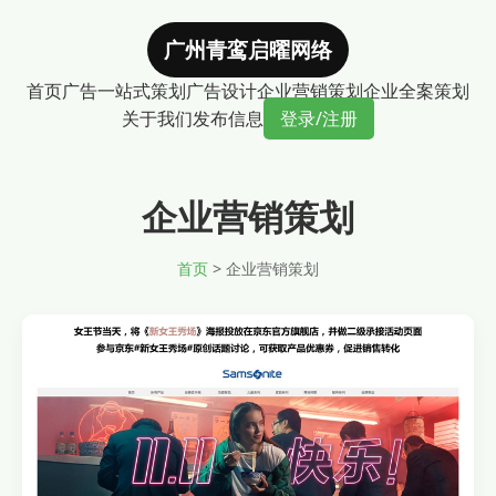
广州青鸾启曜网络
首页
广告一站式策划
广告设计
企业营销策划
企业全案策划
关于我们
发布信息
登录/注册
企业营销策划
首页
>
企业营销策划